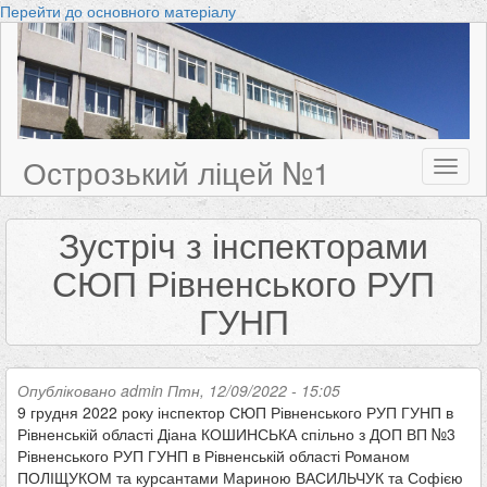
Перейти до основного матеріалу
Острозький ліцей №1
Toggl
naviga
Зустріч з інспекторами
СЮП Рівненського РУП
ГУНП
Опубліковано
admin
Птн, 12/09/2022 - 15:05
9 грудня 2022 року інспектор СЮП Рівненського РУП ГУНП в
Рівненській області Діана КОШИНСЬКА спільно з ДОП ВП №3
Рівненського РУП ГУНП в Рівненській області Романом
ПОЛІЩУКОМ та курсантами Мариною ВАСИЛЬЧУК та Софією