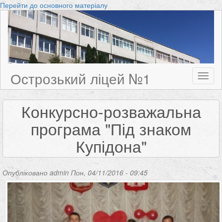
Перейти до основного матеріалу
Острозький ліцей №1
Toggl
naviga
Конкурсно-розважальна
програма "Під знаком
Купідона"
Опубліковано
admin
Пон, 04/11/2016 - 09:45