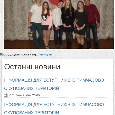
Щоб додати коментар,
увійдіть
Останні новини
ІНФОРМАЦІЯ ДЛЯ ВСТУПНИКІВ ІЗ ТИМЧАСОВО
ОКУПОВАНИХ ТЕРИТОРІЙ
2 тижні 2 дні
тому
ІНФОРМАЦІЯ ДЛЯ ВСТУПНИКІВ ІЗ ТИМЧАСОВО
ОКУПОВАНИХ ТЕРИТОРІЙ