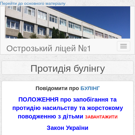
Перейти до основного матеріалу
Острозький ліцей №1
Toggl
naviga
Протидія булінгу
Повідомити про
БУЛІНГ
ПОЛОЖЕННЯ про запобігання та
протидію насильству та жорстокому
поводженню з дітьми
ЗАВАНТАЖИТИ
Закон України