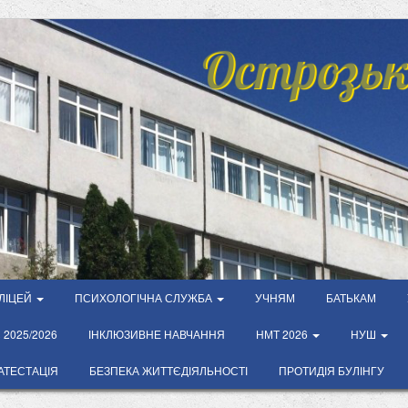
Острозьк
ЛІЦЕЙ
ПСИХОЛОГІЧНА СЛУЖБА
УЧНЯМ
БАТЬКАМ
2025/2026
ІНКЛЮЗИВНЕ НАВЧАННЯ
НМТ 2026
НУШ
АТЕСТАЦІЯ
БЕЗПЕКА ЖИТТЄДІЯЛЬНОСТІ
ПРОТИДІЯ БУЛІНГУ