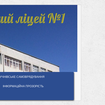
ий ліцей №1
УЧНІВСЬКЕ САМОВРЯДУВАННЯ
ІНФОРМАЦІЙНА ПРОЗОРІСТЬ