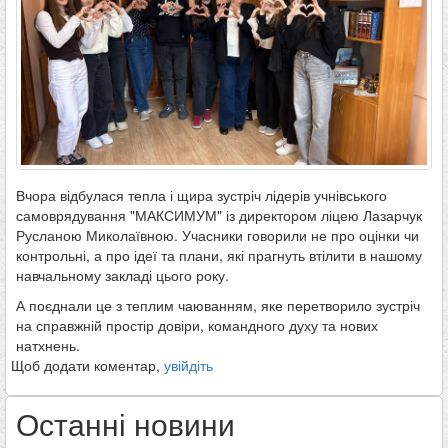
Вчора відбулася тепла і щира зустріч лідерів учнівського
самоврядування "МАКСИМУМ" із директором ліцею Лазарчук
Русланою Миколаївною. Учасники говорили не про оцінки чи
контрольні, а про ідеї та плани, які прагнуть втілити в нашому
навчальному закладі цього року.
А поєднали це з теплим чаюванням, яке перетворило зустріч
на справжній простір довіри, командного духу та нових
натхнень.
Щоб додати коментар,
увійдіть
Останні новини