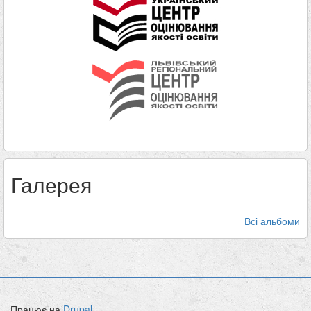
Галерея
Всі альбоми
Працює на
Drupal