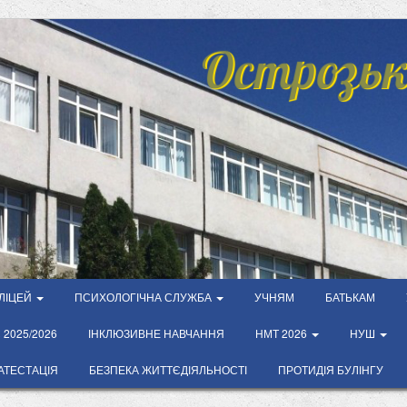
Острозьк
ЛІЦЕЙ
ПСИХОЛОГІЧНА СЛУЖБА
УЧНЯМ
БАТЬКАМ
2025/2026
ІНКЛЮЗИВНЕ НАВЧАННЯ
НМТ 2026
НУШ
АТЕСТАЦІЯ
БЕЗПЕКА ЖИТТЄДІЯЛЬНОСТІ
ПРОТИДІЯ БУЛІНГУ