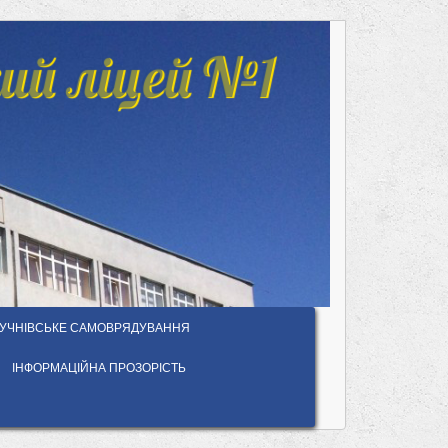
ий ліцей №1
УЧНІВСЬКЕ САМОВРЯДУВАННЯ
ІНФОРМАЦІЙНА ПРОЗОРІСТЬ