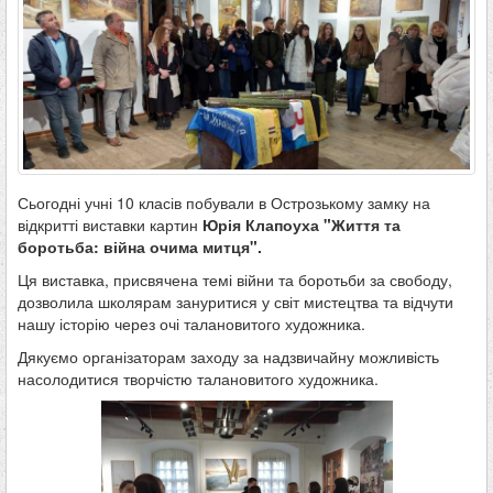
Сьогодні учні 10 класів побували в Острозькому замку на
відкритті виставки картин
Юрія Клапоуха "Життя та
боротьба: війна очима митця".
Ця виставка, присвячена темі війни та боротьби за свободу,
дозволила школярам зануритися у світ мистецтва та відчути
нашу історію через очі талановитого художника.
Дякуємо організаторам заходу за надзвичайну можливість
насолодитися творчістю талановитого художника.