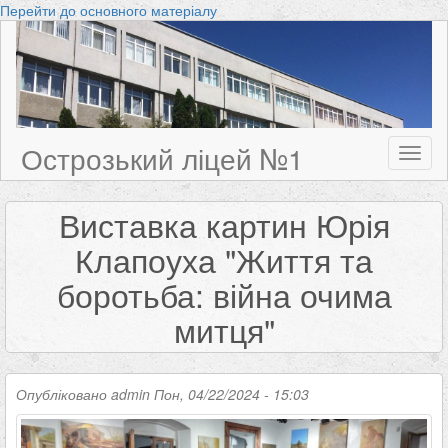
Перейти до основного матеріалу
Острозький ліцей №1
Toggl
naviga
Виставка картин Юрія
Клапоуха "Життя та
боротьба: війна очима
митця"
Опубліковано
admin
Пон, 04/22/2024 - 15:03