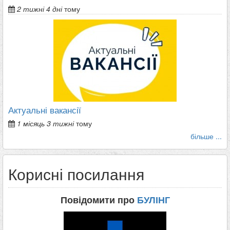
2 тижні 4 дні
тому
Актуальні вакансії
1 місяць 3 тижні
тому
більше ...
Корисні посилання
Повідомити про
БУЛІНГ