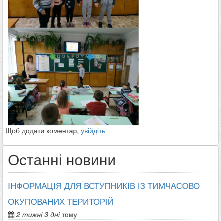
Щоб додати коментар,
увійдіть
Останні новини
ІНФОРМАЦІЯ ДЛЯ ВСТУПНИКІВ ІЗ ТИМЧАСОВО
ОКУПОВАНИХ ТЕРИТОРІЙ
2 тижні 3 дні
тому