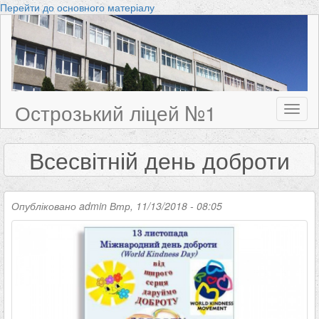
Перейти до основного матеріалу
Острозький ліцей №1
Toggl
naviga
Всесвітній день доброти
Опубліковано
admin
Втр, 11/13/2018 - 08:05