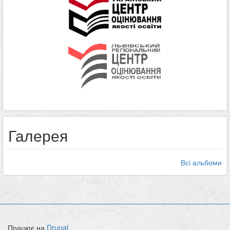
Галерея
Всі альбоми
Працює на
Drupal