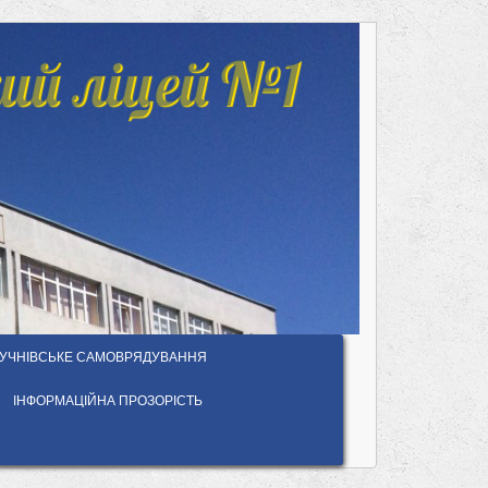
ий ліцей №1
УЧНІВСЬКЕ САМОВРЯДУВАННЯ
ІНФОРМАЦІЙНА ПРОЗОРІСТЬ