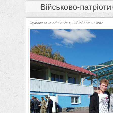
Військово-патріоти
Опубліковано
admin
Чтв, 09/25/2025 - 14:47