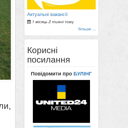
Актуальні вакансії
1 місяць 2 тижні
тому
більше ...
Корисні
посилання
Повідомити про
БУЛІНГ
ли,