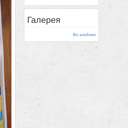
Галерея
Всі альбоми