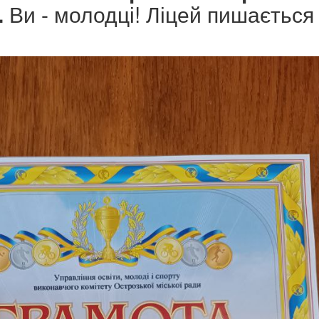
.
Ви - молодці! Ліцей пишається