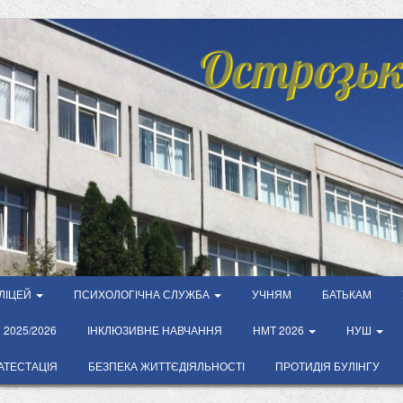
Острозьк
ЛІЦЕЙ
ПСИХОЛОГІЧНА СЛУЖБА
УЧНЯМ
БАТЬКАМ
2025/2026
ІНКЛЮЗИВНЕ НАВЧАННЯ
НМТ 2026
НУШ
АТЕСТАЦІЯ
БЕЗПЕКА ЖИТТЄДІЯЛЬНОСТІ
ПРОТИДІЯ БУЛІНГУ