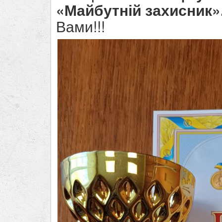
«Майбутній захисник»
Вами!!!