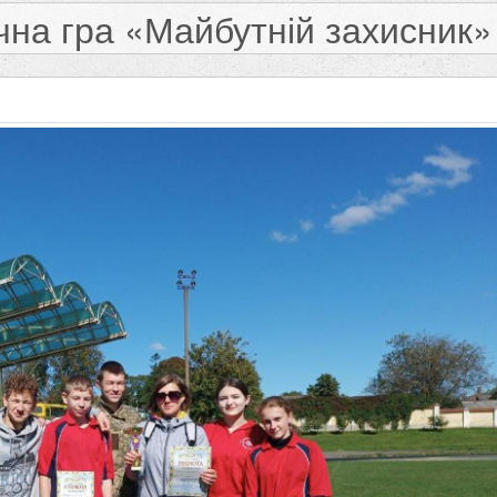
чна гра «Майбутній захисник»