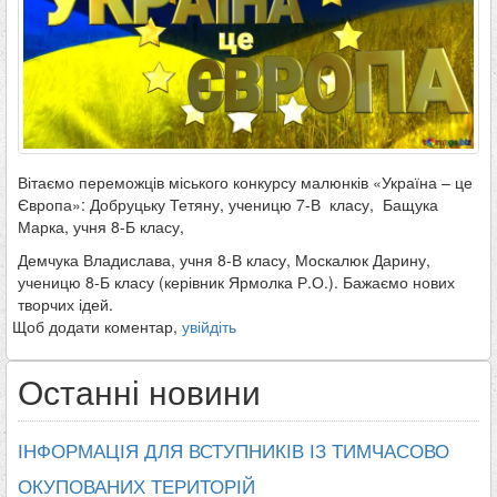
Вітаємо переможців міського конкурсу малюнків «Україна – це
Європа»: Добруцьку Тетяну, ученицю 7-В класу, Бащука
Марка, учня 8-Б класу,
Демчука Владислава, учня 8-В класу, Москалюк Дарину,
ученицю 8-Б класу (керівник Ярмолка Р.О.). Бажаємо нових
творчих ідей.
Щоб додати коментар,
увійдіть
Останні новини
ІНФОРМАЦІЯ ДЛЯ ВСТУПНИКІВ ІЗ ТИМЧАСОВО
ОКУПОВАНИХ ТЕРИТОРІЙ