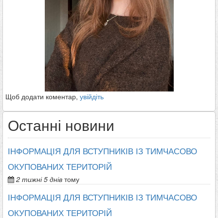
Щоб додати коментар,
увійдіть
Останні новини
ІНФОРМАЦІЯ ДЛЯ ВСТУПНИКІВ ІЗ ТИМЧАСОВО
ОКУПОВАНИХ ТЕРИТОРІЙ
2 тижні 5 днів
тому
ІНФОРМАЦІЯ ДЛЯ ВСТУПНИКІВ ІЗ ТИМЧАСОВО
ОКУПОВАНИХ ТЕРИТОРІЙ