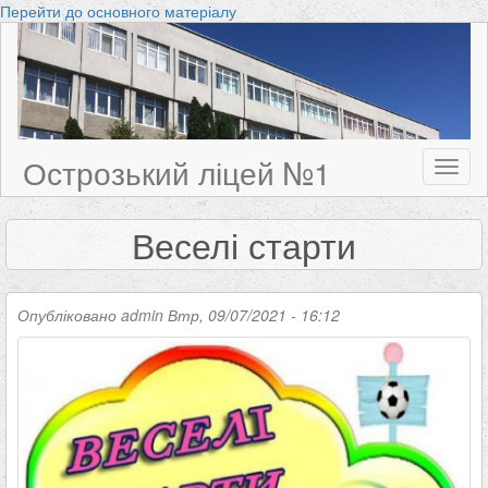
Перейти до основного матеріалу
Острозький ліцей №1
Toggl
naviga
Веселі старти
Опубліковано
admin
Втр, 09/07/2021 - 16:12