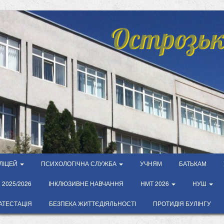
Острозьк
ЛІЦЕЙ
ПСИХОЛОГІЧНА СЛУЖБА
УЧНЯМ
БАТЬКАМ
2025/2026
ІНКЛЮЗИВНЕ НАВЧАННЯ
НМТ 2026
НУШ
АТЕСТАЦІЯ
БЕЗПЕКА ЖИТТЄДІЯЛЬНОСТІ
ПРОТИДІЯ БУЛІНГУ