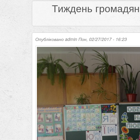
Тиждень громадянс
Опубліковано
admin
Пон, 02/27/2017 - 16:23