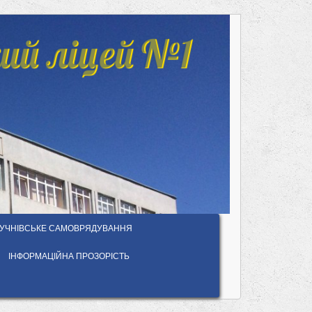
ий ліцей №1
УЧНІВСЬКЕ САМОВРЯДУВАННЯ
ІНФОРМАЦІЙНА ПРОЗОРІСТЬ