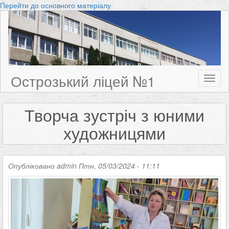
Перейти до основного матеріалу
Острозький ліцей №1
Toggl
naviga
Творча зустріч з юними
художницями
Опубліковано
admin
Птн, 05/03/2024 - 11:11