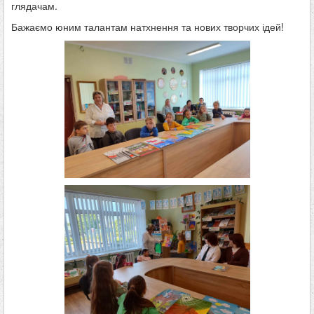
глядачам.
Бажаємо юним талантам натхнення та нових творчих ідей!