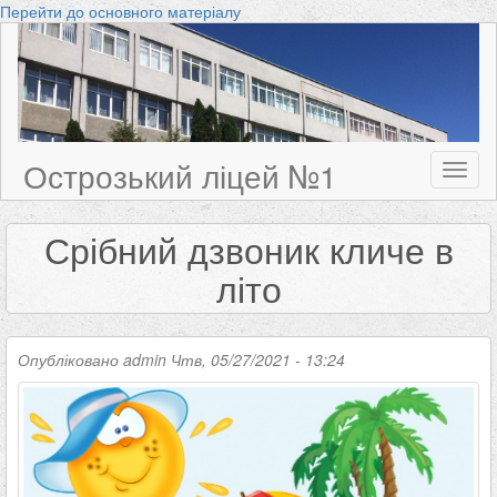
Перейти до основного матеріалу
Острозький ліцей №1
Toggl
naviga
Срібний дзвоник кличе в
літо
Опубліковано
admin
Чтв, 05/27/2021 - 13:24