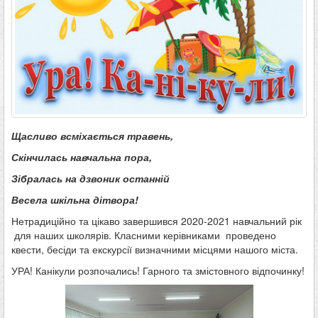
Щасливо всміхається травень,
Скінчилась навчальна пора,
Зібралась на дзвоник останній
Весела шкільна дітвора!
Нетрадиційно та цікаво завершився 2020-2021 навчальний рік
для наших школярів. Класними керівниками проведено
квести, бесіди та екскурсії визначними місцями нашого міста.
УРА! Канікули розпочались! Гарного та змістовного відпочинку!