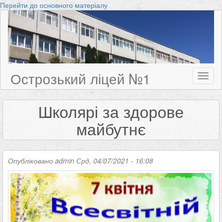
Перейти до основного матеріалу
Острозький ліцей №1
Toggl
naviga
Школярі за здорове
майбутнє
Опубліковано
admin
Срд, 04/07/2021 - 16:08