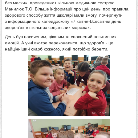
без маски», проведених шкільною медичною сестрою
Манилюк Т.О. Більше інформації про цей день, про правила
здорового способу життя школярі мали змогу почерпнути
з інформаційного калейдоскопу «7 квітня-Всесвітній день
здоров'я» в шкільних соціальних мережах.
День був насиченим, цікавим та сповнений позитивних
емоцій. А учні вкотре переконалися, що здоров'я - це
найцінніший скарб кожного, який потрібно берегти.