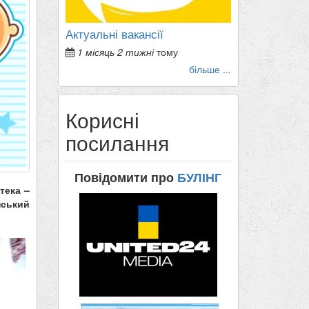
Актуальні вакансії
1 місяць 2 тижні
тому
більше ...
Корисні
посилання
Повідомити про
БУЛІНГ
тека –
нський