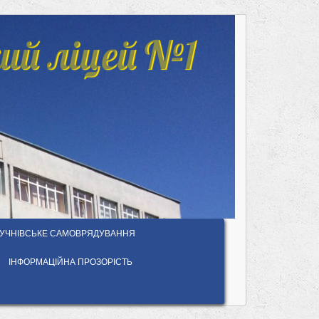
ий ліцей №1
УЧНІВСЬКЕ САМОВРЯДУВАННЯ
ІНФОРМАЦІЙНА ПРОЗОРІСТЬ