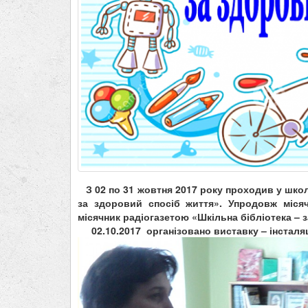
З 02 по 31 жовтня 2017 року проходив у школ
за здоровий спосіб життя».
Упродовж
міся
місячник
радіогазетою «
Шкільна бібліотека – 
02.10.2017 організовано виставку – інсталяц