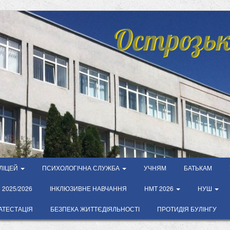
Острозьк
ЛІЦЕЙ
ПСИХОЛОГІЧНА СЛУЖБА
УЧНЯМ
БАТЬКАМ
2025/2026
ІНКЛЮЗИВНЕ НАВЧАННЯ
НМТ 2026
НУШ
АТЕСТАЦІЯ
БЕЗПЕКА ЖИТТЄДІЯЛЬНОСТІ
ПРОТИДІЯ БУЛІНГУ