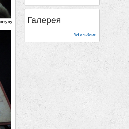
Галерея
ратуру
Всі альбоми