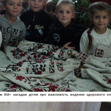
м бій» нагадав дітям про важливість ведення здорового с