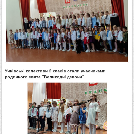
Учнівські колективи 2 класів стали учасниками
родинного свята "Великодні дзвони".