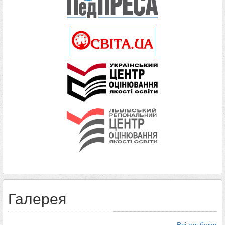
Галерея
Всі альбоми