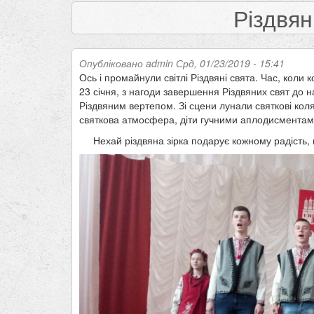
Різдвян
Опубліковано
admin
Срд, 01/23/2019 - 15:41
Ось і промайнули світлі Різдвяні свята. Час, коли 
23 січня, з нагоди завершення Різдвяних свят до н
Різдвяним вертепом. Зі сцени лунали святкові коля
святкова атмосфера, діти гучними аплодисментами
Нехай різдвяна зірка подарує кожному радість, 