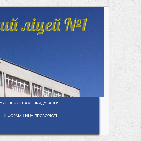
ий ліцей №1
УЧНІВСЬКЕ САМОВРЯДУВАННЯ
ІНФОРМАЦІЙНА ПРОЗОРІСТЬ