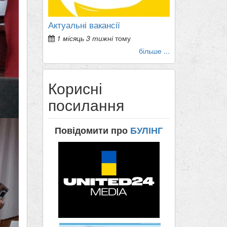
Актуальні вакансії
1 місяць 3 тижні
тому
більше ...
Корисні
посилання
Повідомити про
БУЛІНГ