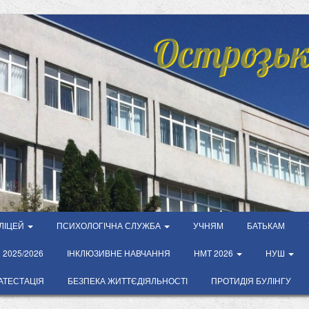
Острозьк
ЛІЦЕЙ
ПСИХОЛОГІЧНА СЛУЖБА
УЧНЯМ
БАТЬКАМ
2025/2026
ІНКЛЮЗИВНЕ НАВЧАННЯ
НМТ 2026
НУШ
АТЕСТАЦІЯ
БЕЗПЕКА ЖИТТЄДІЯЛЬНОСТІ
ПРОТИДІЯ БУЛІНГУ