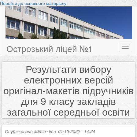
Перейти до основного матеріалу
Острозький ліцей №1
Toggl
naviga
Результати вибору
електронних версій
оригінал-макетів підручників
для 9 класу закладів
загальної середньої освіти
Опубліковано
admin
Чтв, 01/13/2022 - 14:24