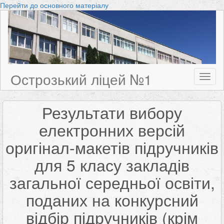
Перейти до основного матеріалу
Острозький ліцей №1
Toggl
naviga
Результати вибору
електронних версій
оригінал-макетів підручників
для 5 класу закладів
загальної середньої освіти,
поданих на конкурсний
відбір підручників (крім