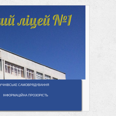
ий ліцей №1
УЧНІВСЬКЕ САМОВРЯДУВАННЯ
ІНФОРМАЦІЙНА ПРОЗОРІСТЬ