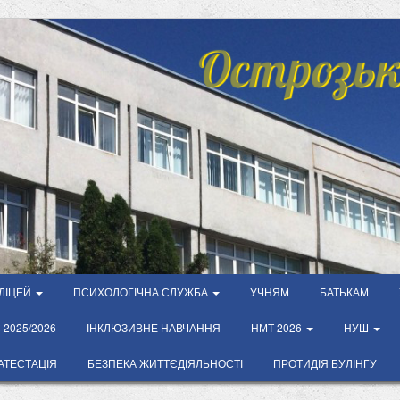
Острозьк
ЛІЦЕЙ
ПСИХОЛОГІЧНА СЛУЖБА
УЧНЯМ
БАТЬКАМ
2025/2026
ІНКЛЮЗИВНЕ НАВЧАННЯ
НМТ 2026
НУШ
АТЕСТАЦІЯ
БЕЗПЕКА ЖИТТЄДІЯЛЬНОСТІ
ПРОТИДІЯ БУЛІНГУ