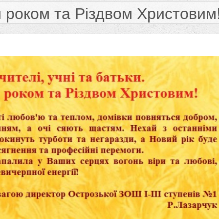
 роком та Різдвом Христовим