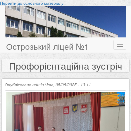
Перейти до основного матеріалу
Острозький ліцей №1
Toggl
naviga
Профорієнтаційна зустріч
Опубліковано
admin
Чтв, 05/08/2025 - 13:11