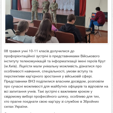
08 травня учні 10-11 класів долучилися до
профорієнтаційної зустрічі із представниками Військового
інституту телекомунікацій та інформатизації імені героїв Крут
(м.Київ). Ліцеїсти мали унікальну можливість дізнатися про
особливості навчання, спеціальності, умови вступу та
перспективи кар'єрного зростання у військовій сфері.
Представники ВНЗ поділилися власним досвідом, розповіли
про сучасні можливості для майбутніх офіцерів та відповіли на
всі запитання учнів. Такі зустрічі є важливим кроком у
свідомому виборі професійного шляху, особливо для тих,
хто прагне поєднати свою кар'єру зі службою в Збройних
силах України.