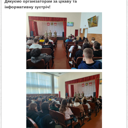
Дякуємо
організаторам
за
цікаву
та
інформативну
зустріч
!