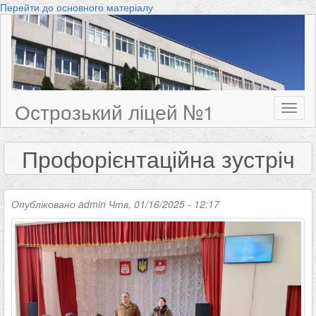
Перейти до основного матеріалу
Острозький ліцей №1
Toggl
naviga
Профорієнтаційна зустріч
Опубліковано
admin
Чтв, 01/16/2025 - 12:17