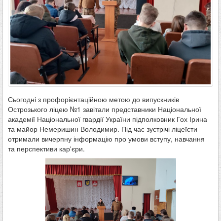
Сьогодні з профорієнтаційною метою до випускників
Острозького ліцею №1 завітали представники Національної
академії Національної гвардії України підполковник Гох Ірина
та майор Немеришин Володимир. Під час зустрічі ліцеїсти
отримали вичерпну інформацію про умови вступу, навчання
та перспективи кар'єри.