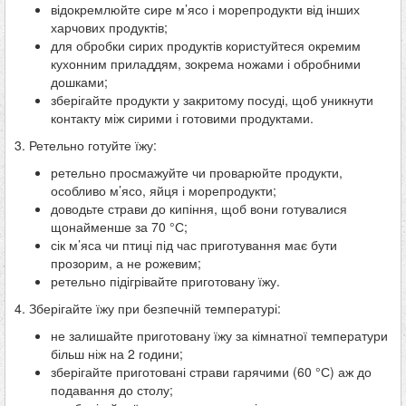
відокремлюйте сире м’ясо і морепродукти від інших
харчових продуктів;
для обробки сирих продуктів користуйтеся окремим
кухонним приладдям, зокрема ножами і обробними
дошками;
зберігайте продукти у закритому посуді, щоб уникнути
контакту між сирими і готовими продуктами.
3. Ретельно готуйте їжу:
ретельно просмажуйте чи проварюйте продукти,
особливо м’ясо, яйця і морепродукти;
доводьте страви до кипіння, щоб вони готувалися
щонайменше за 70 °С;
сік м’яса чи птиці під час приготування має бути
прозорим, а не рожевим;
ретельно підігрівайте приготовану їжу.
4. Зберігайте їжу при безпечній температурі:
не залишайте приготовану їжу за кімнатної температури
більш ніж на 2 години;
зберігайте приготовані страви гарячими (60 °С) аж до
подавання до столу;