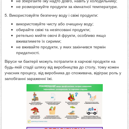
не зберігайте їжу надто довго, навіть у холодильнику;
не розморожуйте продукти за кімнатної температури.
5. Використовуйте безпечну воду і свіжі продукти:
використовуйте чисту або очищену воду;
обирайте свіжі та незіпсовані продукти;
ретельно мийте овочі й фрукти, особливо якщо
вживатимете їх сирими;
не вживайте продукти, у яких закінчився термін
придатності.
Віруси чи бактерії можуть потрапити в харчові продукти на
будь-якій стадії шляху від виробництва до столу, тому кожен
учасник процесу, від виробника до споживача, відіграє роль у
запобіганні зараженні їжі.