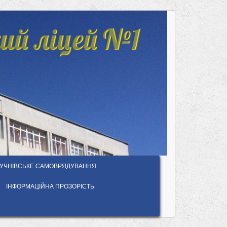
ий ліцей №1
УЧНІВСЬКЕ САМОВРЯДУВАННЯ
ІНФОРМАЦІЙНА ПРОЗОРІСТЬ