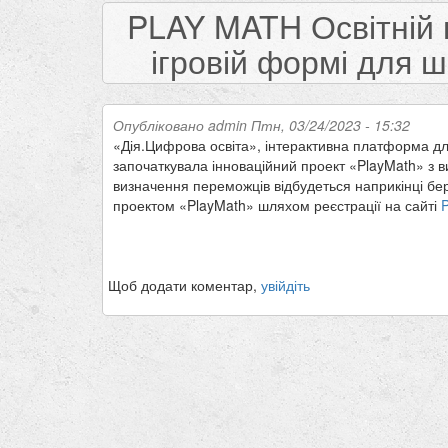
PLAY MATH Освітній 
ігровій формі для ш
Опубліковано
admin
Птн, 03/24/2023 - 15:32
«Дія.Цифрова освіта», інтерактивна платформа д
започаткувала інноваційний проект «PlayMath» з ви
визначення переможців відбудеться наприкінці бер
проектом «PlayMath» шляхом реєстрації на сайті
Щоб додати коментар,
увійдіть