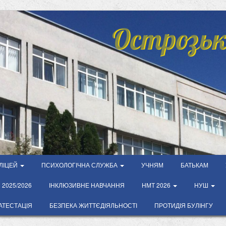
Острозьк
ЛІЦЕЙ
ПСИХОЛОГІЧНА СЛУЖБА
УЧНЯМ
БАТЬКАМ
2025/2026
ІНКЛЮЗИВНЕ НАВЧАННЯ
НМТ 2026
НУШ
АТЕСТАЦІЯ
БЕЗПЕКА ЖИТТЄДІЯЛЬНОСТІ
ПРОТИДІЯ БУЛІНГУ