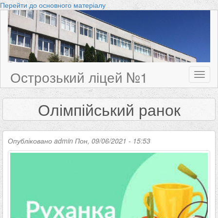
Перейти до основного матеріалу
Острозький ліцей №1
Toggl
naviga
Олімпійський ранок
Опубліковано
admin
Пон, 09/06/2021 - 15:53