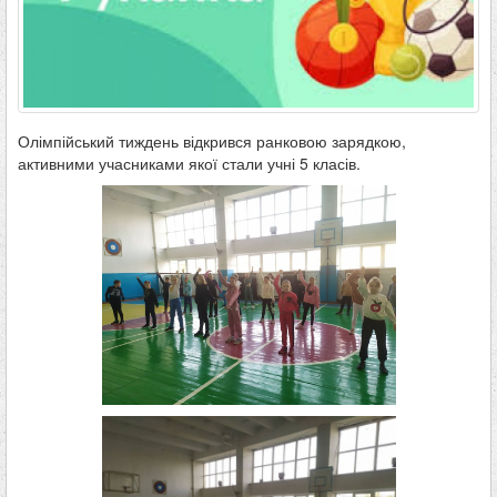
Олімпійський тиждень відкрився ранковою зарядкою,
активними учасниками якої стали учні 5 класів.