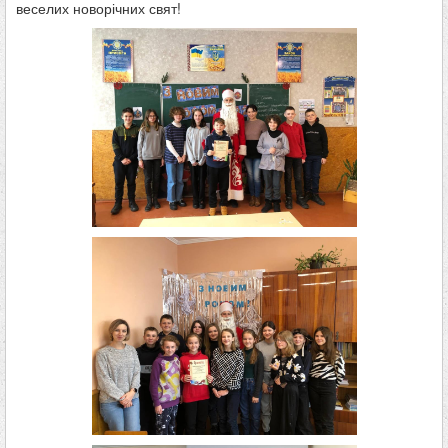
веселих новорічних свят!