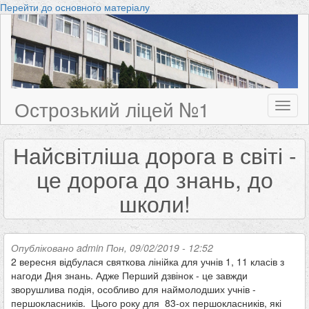
Перейти до основного матеріалу
Острозький ліцей №1
Toggl
naviga
Найсвітліша дорога в світі -
це дорога до знань, до
школи!
Опубліковано
admin
Пон, 09/02/2019 - 12:52
2 вересня відбулася святкова лінійка для учнів 1, 11 класів з
нагоди Дня знань. Адже Перший дзвінок - це завжди
зворушлива подія, особливо для наймолодших учнів -
першокласників. Цього року для 83-ох першокласників, які