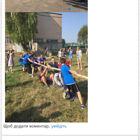
Щоб додати коментар,
увійдіть