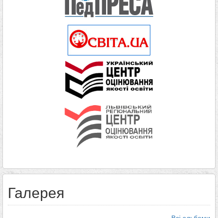
Галерея
Всі альбоми