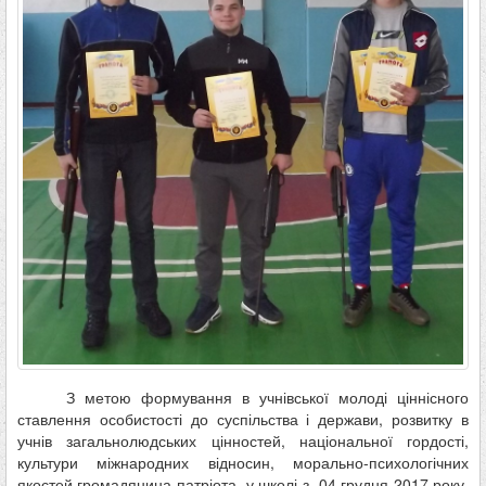
З метою формування в учнівської молоді ціннісного
ставлення особистості до суспільства і держави, розвитку в
учнів загальнолюдських цінностей, національної гордості,
культури міжнародних відносин, морально-психологічних
якостей громадянина-патріота, у школі з 04 грудня 2017 року