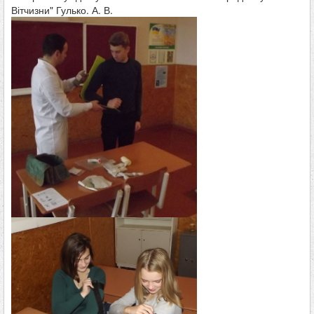
Вітчизни" Гулько. А. В.