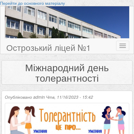
Перейти до основного матеріалу
Острозький ліцей №1
Toggl
naviga
Міжнародний день
толерантності
Опубліковано
admin
Чтв, 11/16/2023 - 15:42