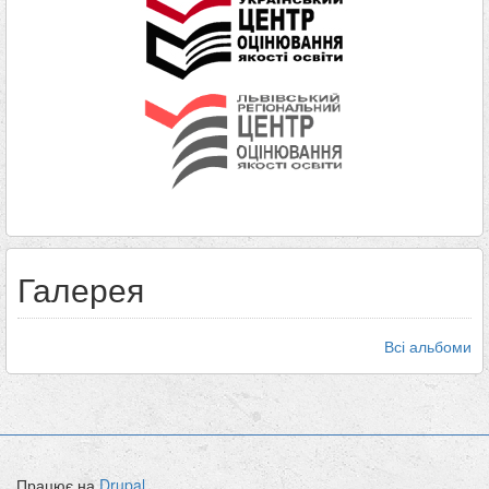
Галерея
Всі альбоми
Працює на
Drupal