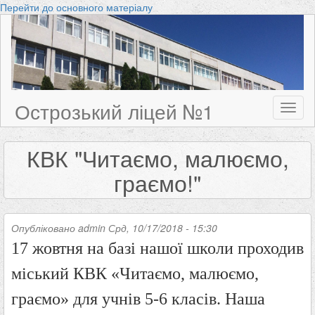
Перейти до основного матеріалу
Острозький ліцей №1
Toggl
naviga
КВК "Читаємо, малюємо,
граємо!"
Опубліковано
admin
Срд, 10/17/2018 - 15:30
17 жовтня на базі нашої школи проходив
міський КВК «Читаємо, малюємо,
граємо» для учнів 5-6 класів. Наша