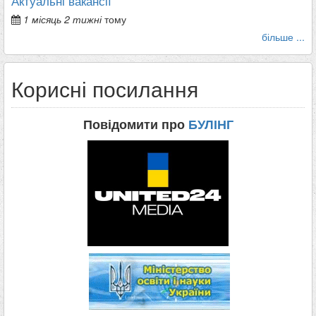
Актуальні вакансії
1 місяць 2 тижні
тому
більше ...
Корисні посилання
Повідомити про
БУЛІНГ