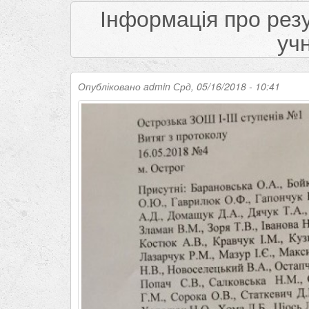
Інформація про резу
учн
Опубліковано
admin
Срд, 05/16/2018 - 10:41