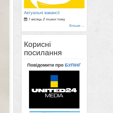
Актуальні вакансії
1 місяць 2 тижні
тому
більше ...
Корисні
посилання
Повідомити про
БУЛІНГ