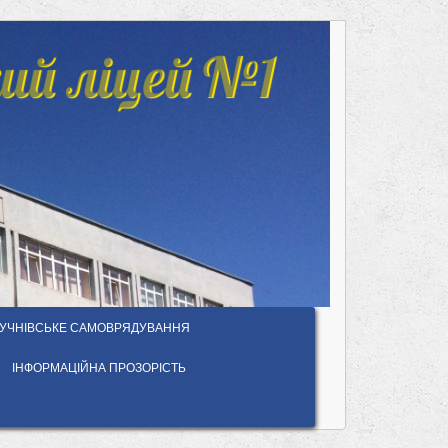
ий ліцей №1
УЧНІВСЬКЕ САМОВРЯДУВАННЯ
ІНФОРМАЦІЙНА ПРОЗОРІСТЬ