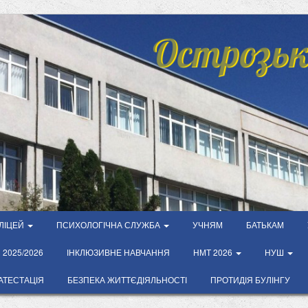
Острозьк
ЛІЦЕЙ
ПСИХОЛОГІЧНА СЛУЖБА
УЧНЯМ
БАТЬКАМ
2025/2026
ІНКЛЮЗИВНЕ НАВЧАННЯ
НМТ 2026
НУШ
АТЕСТАЦІЯ
БЕЗПЕКА ЖИТТЄДІЯЛЬНОСТІ
ПРОТИДІЯ БУЛІНГУ