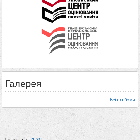
Галерея
Всі альбоми
Працює на
Drupal