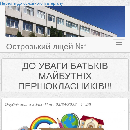
Перейти до основного матеріалу
Острозький ліцей №1
Toggl
naviga
ДО УВАГИ БАТЬКІВ
МАЙБУТНІХ
ПЕРШОКЛАСНИКІВ!!!
Опубліковано
admin
Птн, 03/24/2023 - 11:56