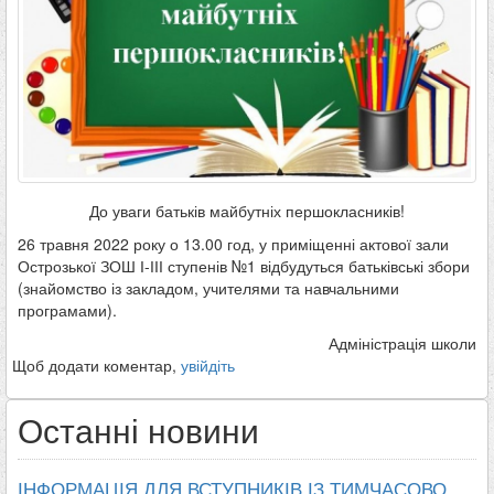
До уваги батьків майбутніх першокласників!
26 травня 2022 року о 13.00 год, у приміщенні актової зали
Острозької ЗОШ І-ІІІ ступенів №1 відбудуться батьківські збори
(знайомство із закладом, учителями та навчальними
програмами).
Адміністрація школи
Щоб додати коментар,
увійдіть
Останні новини
ІНФОРМАЦІЯ ДЛЯ ВСТУПНИКІВ ІЗ ТИМЧАСОВО