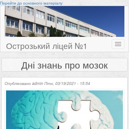
Перейти до основного матеріалу
Острозький ліцей №1
Toggl
naviga
Дні знань про мозок
Опубліковано
admin
Птн, 03/19/2021 - 15:54