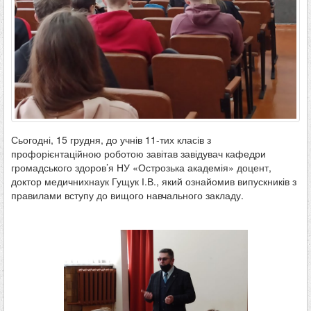
Сьогодні, 15 грудня, до учнів 11-тих класів з
профорієнтаційною роботою завітав завідувач кафедри
громадського здоров’я НУ «Острозька академія» доцент,
доктор медичнихнаук Гущук І.В., який ознайомив випускників з
правилами вступу до вищого навчального закладу.