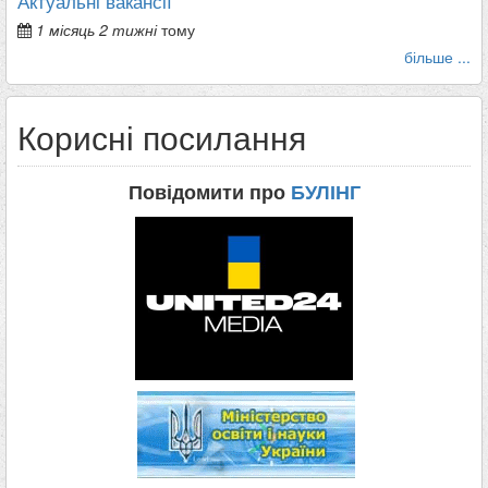
Актуальні вакансії
1 місяць 2 тижні
тому
більше ...
Корисні посилання
Повідомити про
БУЛІНГ