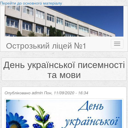
Перейти до основного матеріалу
Острозький ліцей №1
Toggl
naviga
День української писемності
та мови
Опубліковано
admin
Пон, 11/09/2020 - 16:34