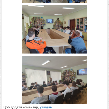
Щоб додати коментар,
увійдіть