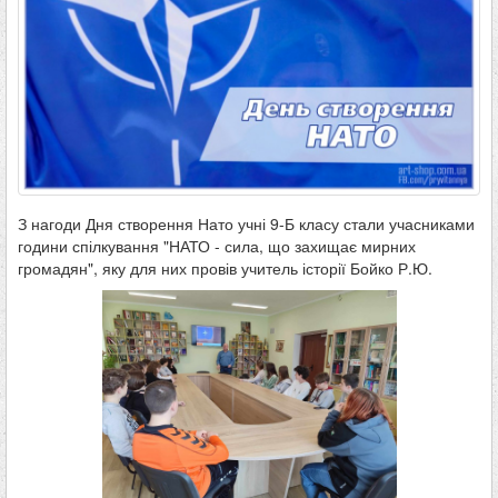
З нагоди Дня створення Нато учні 9-Б класу стали учасниками
години спілкування "НАТО - сила, що захищає мирних
громадян", яку для них провів учитель історії Бойко Р.Ю.