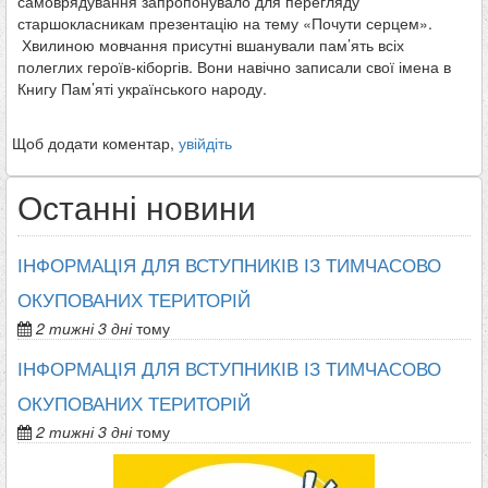
самоврядування запропонувало для перегляду
старшокласникам презентацію на тему «Почути серцем».
Хвилиною мовчання присутні вшанували пам’ять всіх
полеглих героїв-кіборгів. Вони навічно записали свої імена в
Книгу Пам’яті українського народу.
Щоб додати коментар,
увійдіть
Останні новини
ІНФОРМАЦІЯ ДЛЯ ВСТУПНИКІВ ІЗ ТИМЧАСОВО
ОКУПОВАНИХ ТЕРИТОРІЙ
2 тижні 3 дні
тому
ІНФОРМАЦІЯ ДЛЯ ВСТУПНИКІВ ІЗ ТИМЧАСОВО
ОКУПОВАНИХ ТЕРИТОРІЙ
2 тижні 3 дні
тому