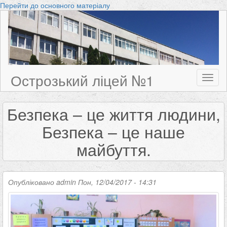
Перейти до основного матеріалу
Острозький ліцей №1
Toggl
naviga
Безпека – це життя людини,
Безпека – це наше
майбуття.
Опубліковано
admin
Пон, 12/04/2017 - 14:31