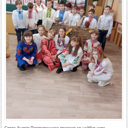
Свято Андрія Первозванного вважається найбільшим