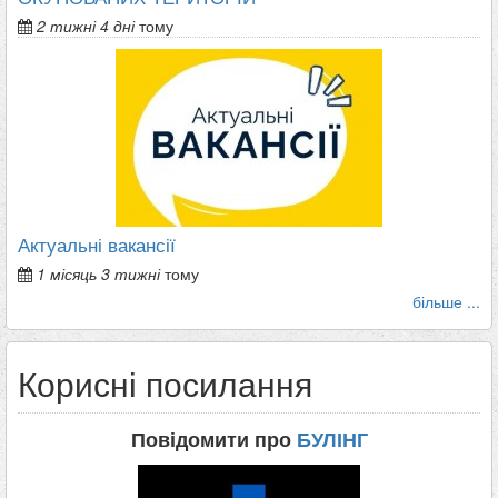
2 тижні 4 дні
тому
Актуальні вакансії
1 місяць 3 тижні
тому
більше ...
Корисні посилання
Повідомити про
БУЛІНГ