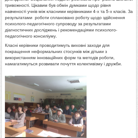
тривожності. Цікавим був обмін думками щодо рівня
навченості учнів між класними керівниками 4-х та 5-х класів. За
результатами роботи сплановано роботу щодо здійснення
психолого-педагогічного супроводу за результатами
діагностичних досліджень і рекомендаціями психолого-
педагогічного консиліуму.
Класні керівники проводитимуть виховні заходи для
покращення неформальних стосунків між дітьми з
використанням інноваційних форм та методів роботи,
намагатимуться розвивати почуття колективізму і дружби.