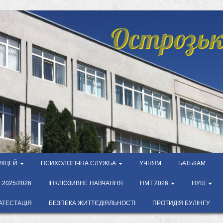
Острозьк
ЛІЦЕЙ
ПСИХОЛОГІЧНА СЛУЖБА
УЧНЯМ
БАТЬКАМ
2025/2026
ІНКЛЮЗИВНЕ НАВЧАННЯ
НМТ 2026
НУШ
АТЕСТАЦІЯ
БЕЗПЕКА ЖИТТЄДІЯЛЬНОСТІ
ПРОТИДІЯ БУЛІНГУ