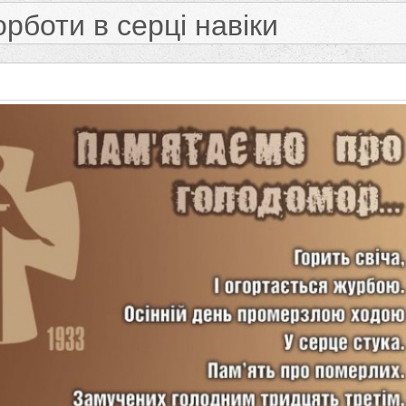
орботи в серці навіки