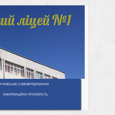
ий ліцей №1
УЧНІВСЬКЕ САМОВРЯДУВАННЯ
ІНФОРМАЦІЙНА ПРОЗОРІСТЬ