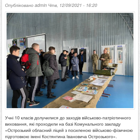
Опубліковано
admin
Чтв, 12/09/2021 - 16:20
Учні 10 класів долучилися до заходів військово-патріотичного
виховання, які проходили на базі Комунального закладу
«Острозький обласний ліцей з посиленою військово-фізичною
підготовкою імені Костянтина Івановича Острозького».