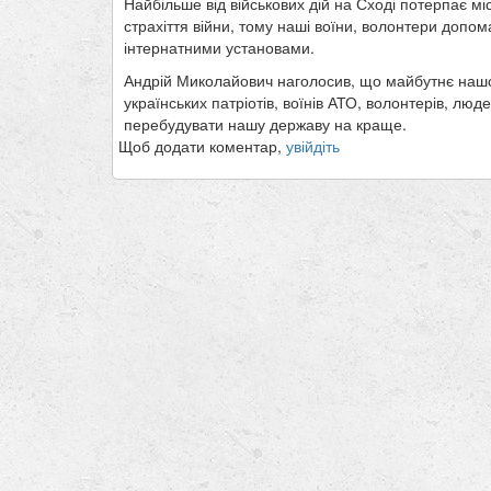
Найбільше від військових дій на Сході потерпає міс
страхіття війни, тому наші воїни, волонтери допом
інтернатними установами.
Андрій Миколайович наголосив, що майбутнє нашої
українських патріотів, воїнів АТО, волонтерів, лю
перебудувати нашу державу на краще.
Щоб додати коментар,
увійдіть