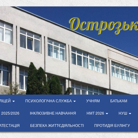
Острозьк
ЛІЦЕЙ
ПСИХОЛОГІЧНА СЛУЖБА
УЧНЯМ
БАТЬКАМ
2025/2026
ІНКЛЮЗИВНЕ НАВЧАННЯ
НМТ 2026
НУШ
АТЕСТАЦІЯ
БЕЗПЕКА ЖИТТЄДІЯЛЬНОСТІ
ПРОТИДІЯ БУЛІНГУ