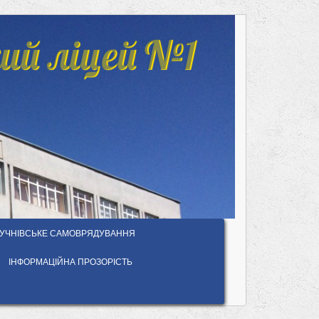
ий ліцей №1
УЧНІВСЬКЕ САМОВРЯДУВАННЯ
ІНФОРМАЦІЙНА ПРОЗОРІСТЬ