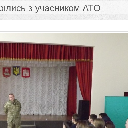
рілись з учасником АТО