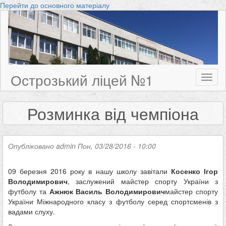
Перейти до основного матеріалу
Острозький ліцей №1
Toggl
naviga
Розминка від чемпіона
Опубліковано
admin
Пон, 03/28/2016 - 10:00
09 березня 2016 року в нашу школу завітали
Косенко Ігор
Володимирович
, заслужений майстер спорту України з
футболу та
Ажнюк Василь Володимирович
майстер спорту
України Міжнародного класу з футболу серед спортсменів з
вадами слуху.